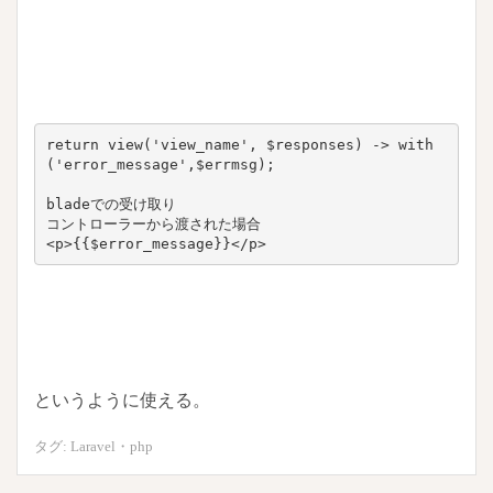
return view('view_name', $responses) -> with
('error_message',$errmsg);

bladeでの受け取り

コントローラーから渡された場合

というように使える。
タグ:
Laravel
・
php