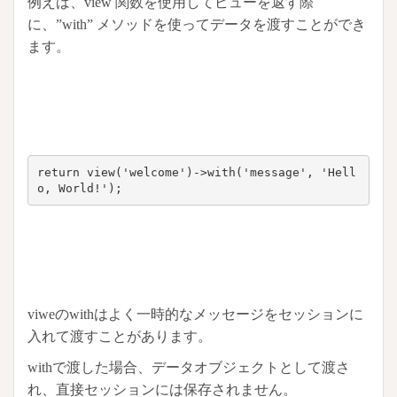
例えば、view 関数を使用してビューを返す際
に、”with” メソッドを使ってデータを渡すことができ
ます。
return view('welcome')->with('message', 'Hell
o, World!');
viweのwithはよく一時的なメッセージをセッションに
入れて渡すことがあります。
withで渡した場合、データオブジェクトとして渡さ
れ、直接セッションには保存されません。