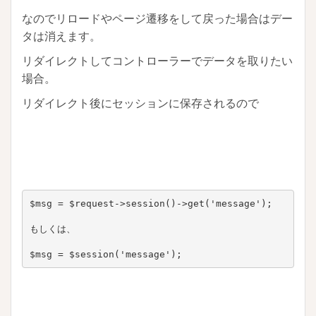
なのでリロードやページ遷移をして戻った場合はデー
タは消えます。
リダイレクトしてコントローラーでデータを取りたい
場合。
リダイレクト後にセッションに保存されるので
$msg = $request->session()->get('message');

もしくは、

$msg = $session('message');