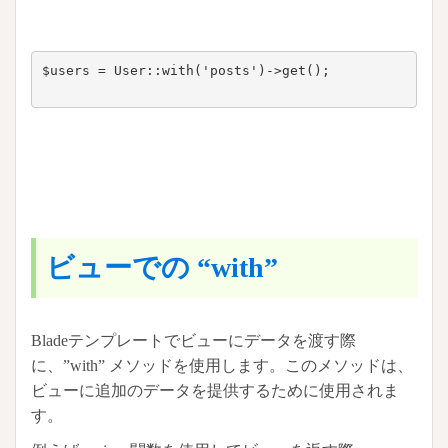
$users = User::with('posts')->get();

ビューでの “with”
Bladeテンプレートでビューにデータを渡す際
に、”with” メソッドを使用します。このメソッドは、
ビューに追加のデータを提供するために使用されま
す。