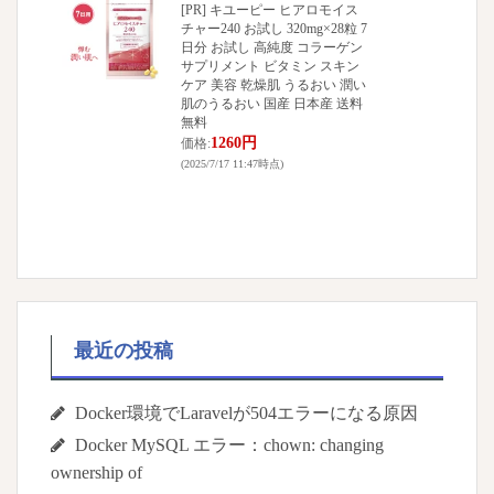
[PR] キユーピー ヒアロモイス
チャー240 お試し 320mg×28粒 7
日分 お試し 高純度 コラーゲン
サプリメント ビタミン スキン
ケア 美容 乾燥肌 うるおい 潤い
肌のうるおい 国産 日本産 送料
無料
1260円
価格:
(2025/7/17 11:47時点)
最近の投稿
Docker環境でLaravelが504エラーになる原因
Docker MySQL エラー：chown: changing
ownership of