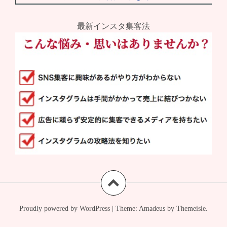
最新インスタ集客法
Proudly powered by WordPress
|
Theme:
Amadeus
by Themeisle.