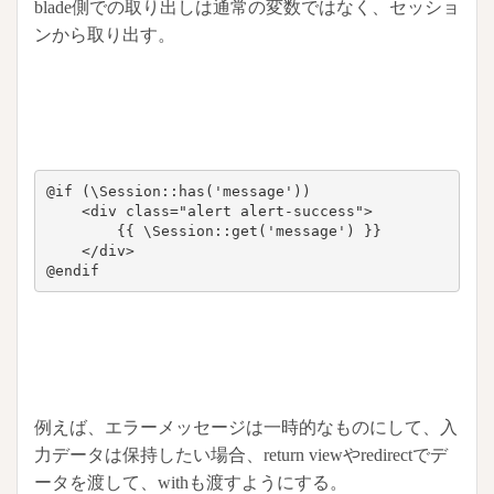
blade側での取り出しは通常の変数ではなく、セッショ
ンから取り出す。
@if (\Session::has('message'))

    <div class="alert alert-success">

        {{ \Session::get('message') }}

    </div>

@endif
例えば、エラーメッセージは一時的なものにして、入
力データは保持したい場合、return viewやredirectでデ
ータを渡して、withも渡すようにする。