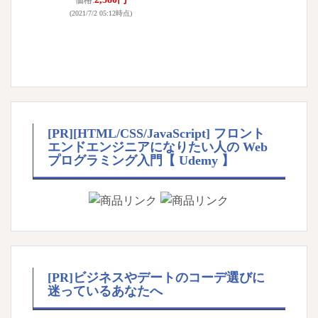
価格:
(2021/7/2 05:12時点)
[PR][HTML/CSS/JavaScript] フロント
エンドエンジニアになりたい人の Web
プログラミング入門【 Udemy 】
[PR]ビジネスやデートのコーデ選びに
迷っているあなたへ