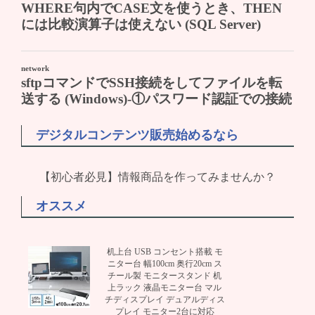
デジタルコンテンツ販売始めるなら
【初心者必見】情報商品を作ってみませんか？
オススメ
机上台 USB コンセント搭載 モ
ニター台 幅100cm 奥行20cm ス
チール製 モニタースタンド 机
上ラック 液晶モニター台 マル
チディスプレイ デュアルディス
プレイ モニター2台に対応