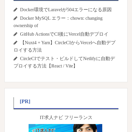
Docker環境でLaravelが504エラーになる原因
Docker MySQL エラー：chown: changing
ownership of
GitHub ActionsでCI後にVercel自動デプロイ
【Nuxt4 + Yarn】CircleCIからVercelへ自動デプ
ロイする方法
CircleCIでテスト・ビルドしてNetlifyに自動デ
プロイする方法【React / Vite】
[PR]
IT求人ナビ フリーランス