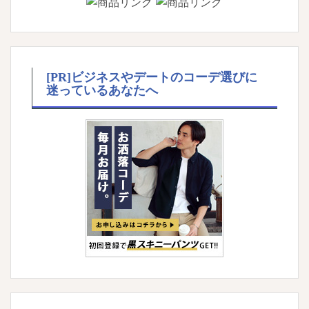
[PR]ビジネスやデートのコーデ選びに
迷っているあなたへ