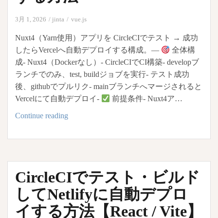
デ
3月 1, 2026
jinta
vue.js
プ
ロ
Nuxt4（Yarn使用）アプリを CircleCIでテスト → 成功
イ
したらVercelへ自動デプロイする構成。—
全体構
成- Nuxt4（Dockerなし）- CircleCIでCI構築- developブ
ランチでのみ、test, buildジョブを実行- テスト成功
後、githubでプルリク- mainブランチへマージされると
Vercelにて自動デプロイ-
前提条件- Nuxt4ア…
【Nuxt4
Continue reading
+
Yarn】
CircleCI
か
CircleCIでテスト・ビルド
ら
Vercel
してNetlifyに自動デプロ
へ
イする方法【React / Vite】
自