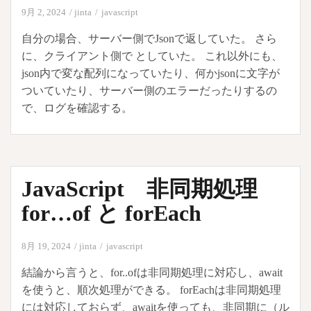
れ
9月 2, 2024
jinta
javascript
る
自分の場合、サーバー側でJsonで返していた。 さら
に、クライアント側で としていた。 これ以外にも、
json内で変な配列になっていたり、何かjsonに文字が
ついていたり、サーバー側のエラーだったりするの
で、ログを確認する。
JavaScript 非同期処理
for…of と forEach
8月 19, 2024
jinta
javascript
結論から言うと、for..ofは非同期処理に対応し、await
を使うと、順次処理ができる。 forEachは非同期処理
には対応しておらず、awaitを使っても、非同期に（ル