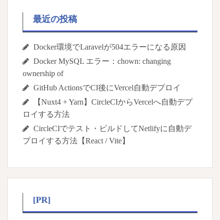
最近の投稿
Docker環境でLaravelが504エラーになる原因
Docker MySQL エラー：chown: changing
ownership of
GitHub ActionsでCI後にVercel自動デプロイ
【Nuxt4 + Yarn】CircleCIからVercelへ自動デプ
ロイする方法
CircleCIでテスト・ビルドしてNetlifyに自動デ
プロイする方法【React / Vite】
[PR]