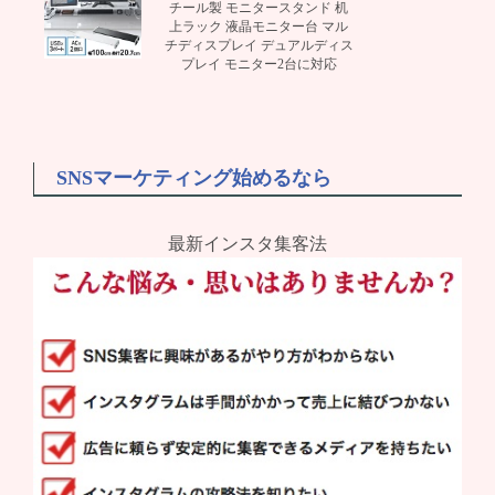
チール製 モニタースタンド 机
上ラック 液晶モニター台 マル
チディスプレイ デュアルディス
プレイ モニター2台に対応
SNSマーケティング始めるなら
最新インスタ集客法