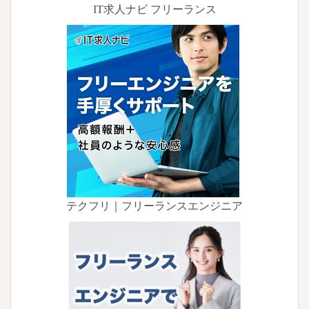
IT求人ナビ フリーランス
テクフリ｜フリーランスエンジニア