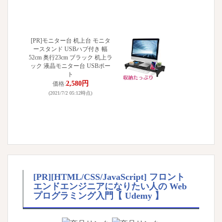
[PR]モニター台 机上台 モニタ
ースタンド USBハブ付き 幅
52cm 奥行23cm ブラック 机上ラ
ック 液晶モニター台 USBポー
ト
2,580円
価格:
(2021/7/2 05:12時点)
[PR][HTML/CSS/JavaScript] フロント
エンドエンジニアになりたい人の Web
プログラミング入門【 Udemy 】