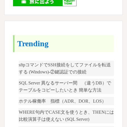
ョ
ン
Trending
sftpコマンドでSSH接続をしてファイルを転送
する (Windows)-②鍵認証での接続
SQL Server 異なるサーバー間 （違うDB）で
テーブルをコピーしたいとき 簡単な方法
ホテル稼働率 指標（ADR、DOR、LOS）
WHERE句内でCASE文を使うとき、THENには
比較演算子は使えない (SQL Server)