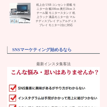
机上台 USB コンセント搭載 モ
ニター台 幅100cm 奥行20cm ス
チール製 モニタースタンド 机
上ラック 液晶モニター台 マル
チディスプレイ デュアルディス
プレイ モニター2台に対応
SNSマーケティング始めるなら
最新インスタ集客法