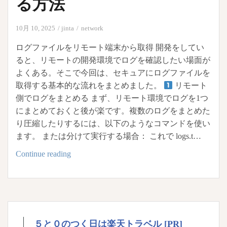
る方法
10月 10, 2025
jinta
network
ログファイルをリモート端末から取得 開発をしてい
ると、リモートの開発環境でログを確認したい場面が
よくある。そこで今回は、セキュアにログファイルを
取得する基本的な流れをまとめました。
リモート
側でログをまとめる まず、リモート環境でログを1つ
にまとめておくと後が楽です。複数のログをまとめた
り圧縮したりするには、以下のようなコマンドを使い
ます。 または分けて実行する場合： これで logs.t…
リ
Continue reading
モ
ー
ト
環
境
５と０のつく日は楽天トラベル [PR]