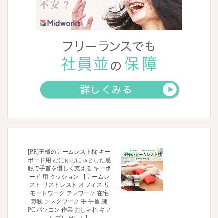
[PR]王様のアームレスト枕 キー
ボード用 むにゅむにゅとした感
触で手首を優しく支える キーボ
ード 用 クッション 【アームレ
スト リストレスト オフィス リ
モートワーク テレワーク 在宅
勤務 デスクワーク 手 手首 腕
PC パソコン 作業 おしゃれ ギフ