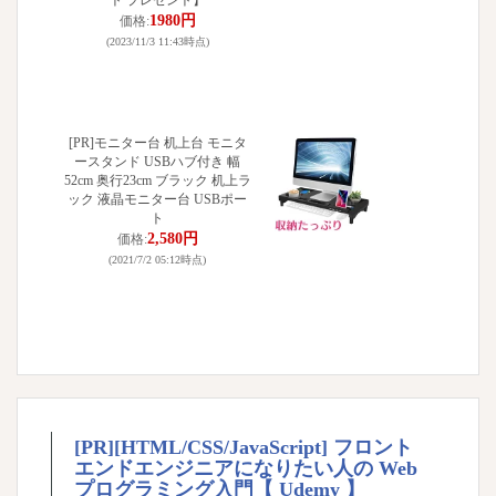
ト プレゼント】
1980円
価格:
(2023/11/3 11:43時点)
[PR]モニター台 机上台 モニタ
ースタンド USBハブ付き 幅
52cm 奥行23cm ブラック 机上ラ
ック 液晶モニター台 USBポー
ト
2,580円
価格:
(2021/7/2 05:12時点)
[PR][HTML/CSS/JavaScript] フロント
エンドエンジニアになりたい人の Web
プログラミング入門【 Udemy 】