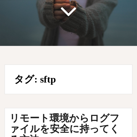
タグ:
sftp
リモート環境からログフ
ァイルを安全に持ってく