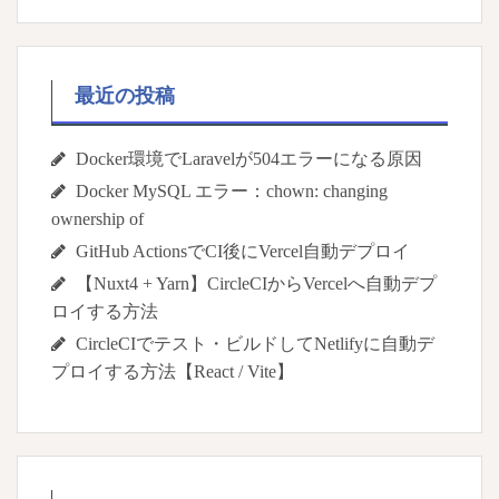
最近の投稿
Docker環境でLaravelが504エラーになる原因
Docker MySQL エラー：chown: changing
ownership of
GitHub ActionsでCI後にVercel自動デプロイ
【Nuxt4 + Yarn】CircleCIからVercelへ自動デプ
ロイする方法
CircleCIでテスト・ビルドしてNetlifyに自動デ
プロイする方法【React / Vite】