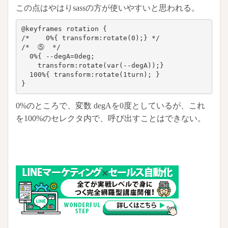
この点はやはりsassの方が使いやすいと思われる。
@keyframes rotation {

/*    0%{ transform:rotate(0);} */

/*  ⑤  */

  0%{ --degA=0deg;

    transform:rotate(var(--degA));}

  100%{ transform:rotate(1turn); }

}
0%のところで、変数 degAを0度としているが、これ
を100%のセレクタ内で、呼び出すことはできない。