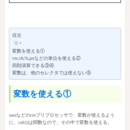
目次
変数を使える①
vw,vh,%,pxなどの単位を使える②
四則演算できる③④
変数は、他のセレクタでは使えない⑤
変数を使える①
sassなどのcssプリプロセッサで、変数が使えるよう
に、calc()は関数なので、その中で変数を使える。