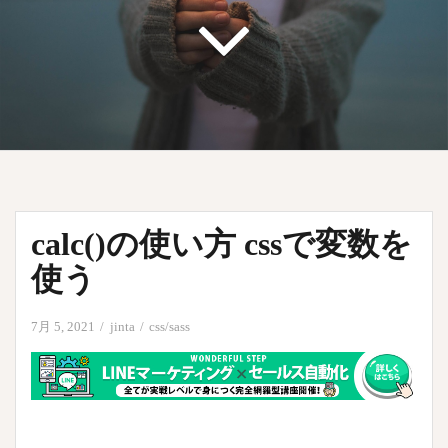
calc()の使い方 cssで変数を
使う
7月 5, 2021
jinta
css/sass