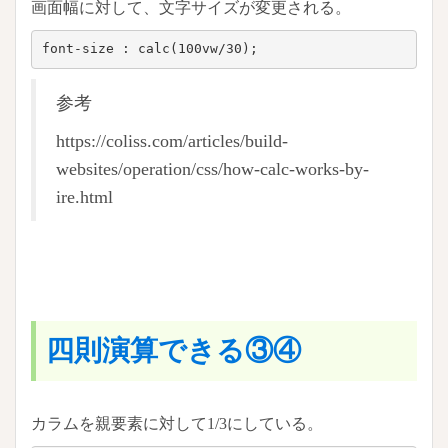
画面幅に対して、文字サイズが変更される。
font-size : calc(100vw/30);
参考
https://coliss.com/articles/build-
websites/operation/css/how-calc-works-by-
ire.html
四則演算できる③④
カラムを親要素に対して1/3にしている。