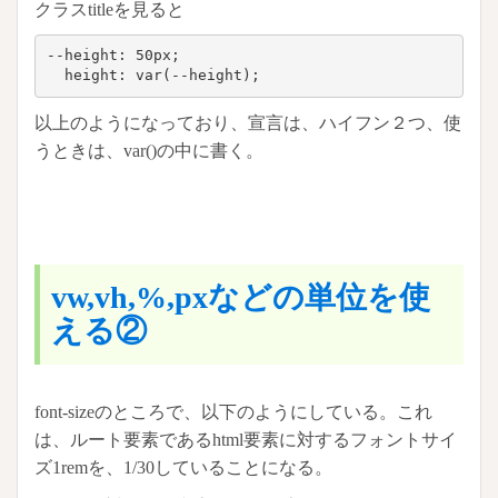
クラスtitleを見ると
--height: 50px;

  height: var(--height);
以上のようになっており、宣言は、ハイフン２つ、使
うときは、var()の中に書く。
vw,vh,%,pxなどの単位を使
える②
font-sizeのところで、以下のようにしている。これ
は、ルート要素であるhtml要素に対するフォントサイ
ズ1remを、1/30していることになる。