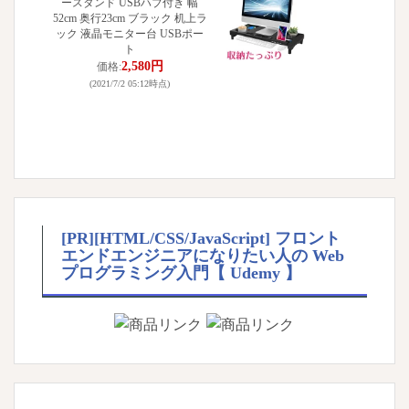
ースタンド USBハブ付き 幅
52cm 奥行23cm ブラック 机上ラ
ック 液晶モニター台 USBポー
ト
2,580円
価格:
(2021/7/2 05:12時点)
[PR][HTML/CSS/JavaScript] フロント
エンドエンジニアになりたい人の Web
プログラミング入門【 Udemy 】