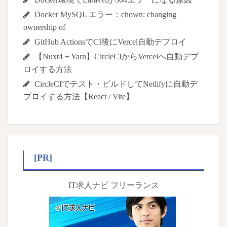
Docker MySQL エラー：chown: changing
ownership of
GitHub ActionsでCI後にVercel自動デプロイ
【Nuxt4 + Yarn】CircleCIからVercelへ自動デプ
ロイする方法
CircleCIでテスト・ビルドしてNetlifyに自動デ
プロイする方法【React / Vite】
[PR]
IT求人ナビ フリーランス