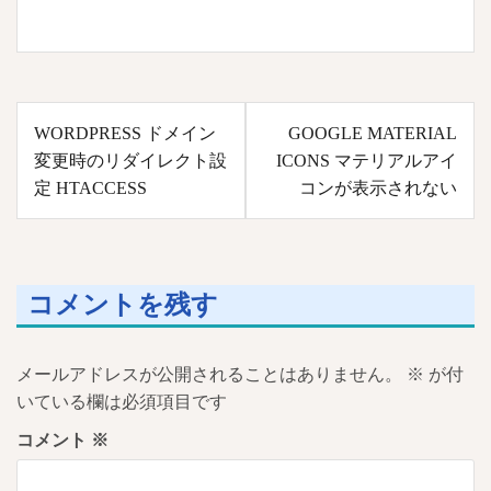
投
WORDPRESS ドメイン
GOOGLE MATERIAL
稿
変更時のリダイレクト設
ICONS マテリアルアイ
ナ
定 HTACCESS
コンが表示されない
ビ
ゲ
ー
コメントを残す
シ
ョ
ン
メールアドレスが公開されることはありません。
※
が付
いている欄は必須項目です
コメント
※