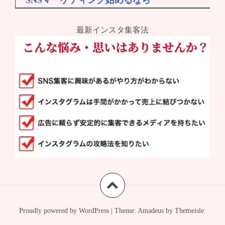
最新インスタ集客法
Proudly powered by WordPress
|
Theme:
Amadeus
by Themeisle.