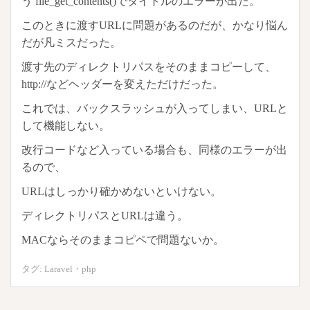
う file_get_contents()でタイトルのエラーが出た。
このときに渡すURLに問題があるのだが、かなり悩ん
だが凡ミスだった。
渡す先のディレクトリパスをそのままコピーして、
http://などヘッダーを変えただけだった。
これでは、バックスラッシュが入ってしまい、URLと
して機能しない。
改行コードなど入っている場合も、同様のエラーが出
るので、
URLはしっかり確かめないといけない。
ディレクトリパスとURLは違う。
MACならそのままコピペで問題ないか。
タグ:
Laravel
・
php