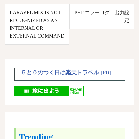
投
LARAVEL MIX IS NOT
PHP エラーログ 出力設
稿
RECOGNIZED AS AN
定
ナ
INTERNAL OR
ビ
EXTERNAL COMMAND
ゲ
ー
シ
ョ
５と０のつく日は楽天トラベル [PR]
ン
Trending