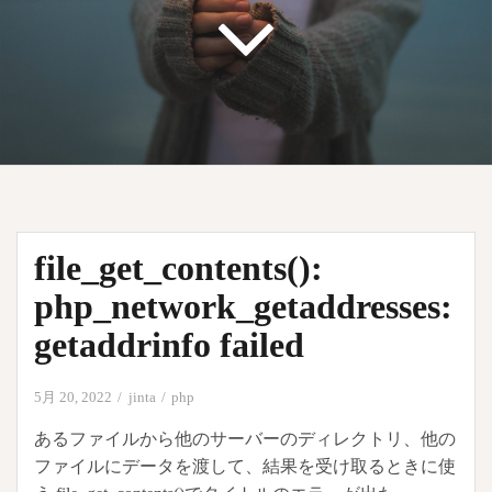
file_get_contents():
php_network_getaddresses:
getaddrinfo failed
5月 20, 2022
jinta
php
あるファイルから他のサーバーのディレクトリ、他の
ファイルにデータを渡して、結果を受け取るときに使