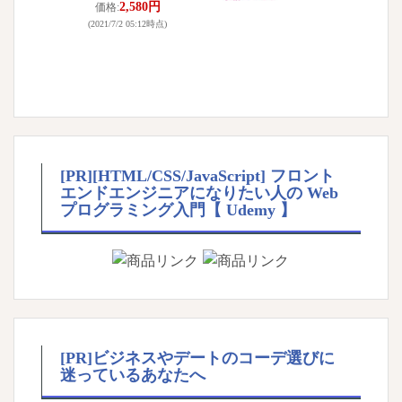
2,580円
価格:
(2021/7/2 05:12時点)
[PR][HTML/CSS/JavaScript] フロント
エンドエンジニアになりたい人の Web
プログラミング入門【 Udemy 】
[PR]ビジネスやデートのコーデ選びに
迷っているあなたへ