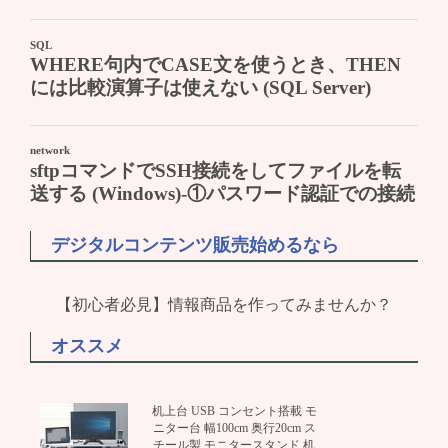
デジタルコンテンツ販売始めるなら
【初心者必見】情報商品を作ってみませんか？
オススメ
机上台 USB コンセント搭載 モ
ニター台 幅100cm 奥行20cm ス
チール製 モニタースタンド 机