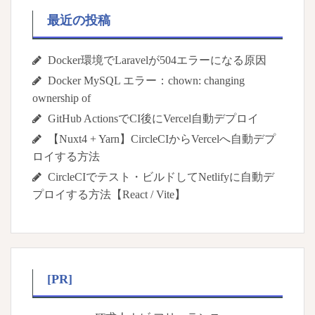
最近の投稿
Docker環境でLaravelが504エラーになる原因
Docker MySQL エラー：chown: changing
ownership of
GitHub ActionsでCI後にVercel自動デプロイ
【Nuxt4 + Yarn】CircleCIからVercelへ自動デプ
ロイする方法
CircleCIでテスト・ビルドしてNetlifyに自動デ
プロイする方法【React / Vite】
[PR]