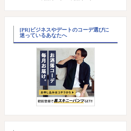
[PR]ビジネスやデートのコーデ選びに
迷っているあなたへ