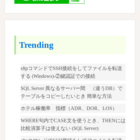
ョ
す
ン
る
array.filter
Trending
sftpコマンドでSSH接続をしてファイルを転送
する (Windows)-②鍵認証での接続
SQL Server 異なるサーバー間 （違うDB）で
テーブルをコピーしたいとき 簡単な方法
ホテル稼働率 指標（ADR、DOR、LOS）
WHERE句内でCASE文を使うとき、THENには
比較演算子は使えない (SQL Server)