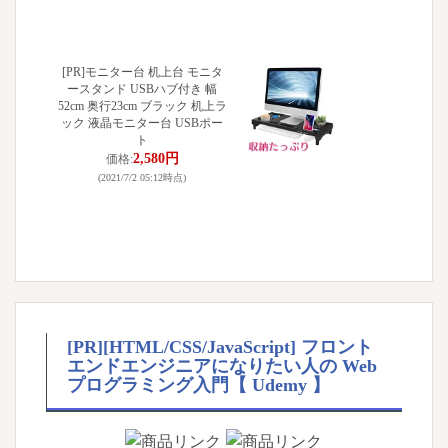
[PR]モニター台 机上台 モニタ
ースタンド USBハブ付き 幅
52cm 奥行23cm ブラック 机上ラ
ック 液晶モニター台 USBポー
ト
2,580円
価格:
(2021/7/2 05:12時点)
[PR][HTML/CSS/JavaScript] フロント
エンドエンジニアになりたい人の Web
プログラミング入門【 Udemy 】