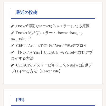
最近の投稿
Docker環境でLaravelが504エラーになる原因
Docker MySQL エラー：chown: changing
ownership of
GitHub ActionsでCI後にVercel自動デプロイ
【Nuxt4 + Yarn】CircleCIからVercelへ自動デプ
ロイする方法
CircleCIでテスト・ビルドしてNetlifyに自動デ
プロイする方法【React / Vite】
[PR]