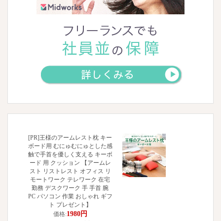
[PR]王様のアームレスト枕 キー
ボード用 むにゅむにゅとした感
触で手首を優しく支える キーボ
ード 用 クッション 【アームレ
スト リストレスト オフィス リ
モートワーク テレワーク 在宅
勤務 デスクワーク 手 手首 腕
PC パソコン 作業 おしゃれ ギフ
ト プレゼント】
1980円
価格: