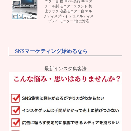
ニター台 幅100cm 奥行20cm ス
チール製 モニタースタンド 机
上ラック 液晶モニター台 マル
チディスプレイ デュアルディス
プレイ モニター2台に対応
SNSマーケティング始めるなら
最新インスタ集客法