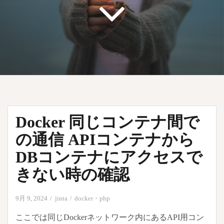
Docker 同じコンテナ間で
の通信 APIコンテナから
DBコンテナにアクセスで
きない時の確認
9月 9, 2024
jinta
docker
・
php
ここでは同じDockerネットワーク内にあるAPI用コン