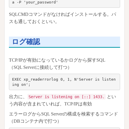
a -P 'your_password'
SQLCMDコマンドがなければインストールする。パ
スも通しておくといい。
ログ確認
TCP/IPが有効になっているかログから探すSQL
（SQL Serverに接続して打つ）
EXEC xp_readerrorlog 0, 1, N'Server is listen
ing on';
出力に、
とい
Server is listening on [::] 1433.
う内容が含まれていれば、TCP/IPは有効
エラーログからSQL Serverの構成を検索するコマンド
（DBコンテナ内で打つ）