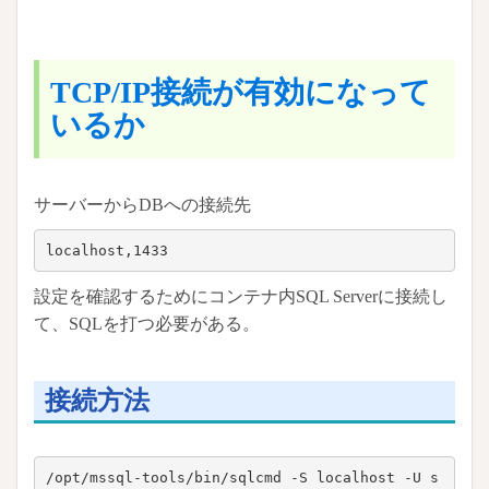
TCP/IP接続が有効になって
いるか
サーバーからDBへの接続先
localhost,1433
設定を確認するためにコンテナ内SQL Serverに接続し
て、SQLを打つ必要がある。
接続方法
/opt/mssql-tools/bin/sqlcmd -S localhost -U s