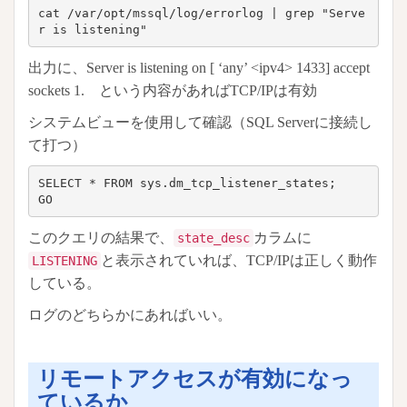
cat /var/opt/mssql/log/errorlog | grep "Serve
r is listening"
出力に、Server is listening on [ ‘any’ <ipv4> 1433] accept
sockets 1. という内容があればTCP/IPは有効
システムビューを使用して確認（SQL Serverに接続し
て打つ）
SELECT * FROM sys.dm_tcp_listener_states;

GO
このクエリの結果で、
カラムに
state_desc
と表示されていれば、TCP/IPは正しく動作
LISTENING
している。
ログのどちらかにあればいい。
リモートアクセスが有効になっ
ているか