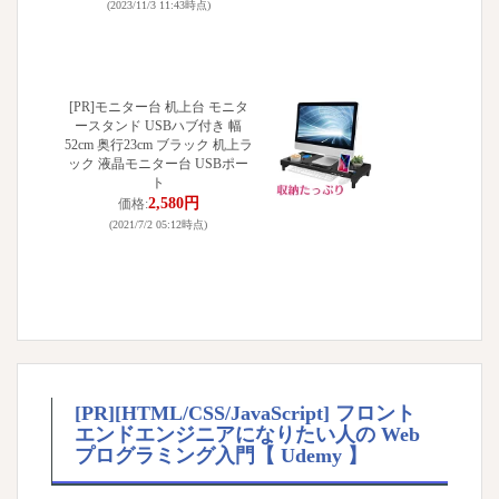
(2023/11/3 11:43時点)
[PR]モニター台 机上台 モニタ
ースタンド USBハブ付き 幅
52cm 奥行23cm ブラック 机上ラ
ック 液晶モニター台 USBポー
ト
2,580円
価格:
(2021/7/2 05:12時点)
[PR][HTML/CSS/JavaScript] フロント
エンドエンジニアになりたい人の Web
プログラミング入門【 Udemy 】