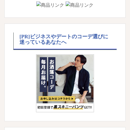
[PR]ビジネスやデートのコーデ選びに
迷っているあなたへ