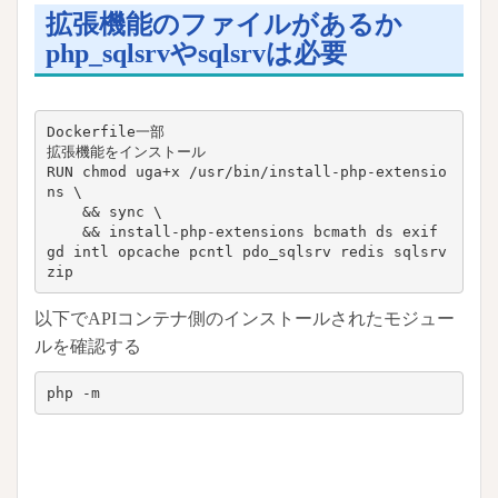
拡張機能のファイルがあるか
php_sqlsrvやsqlsrvは必要
Dockerfile一部

拡張機能をインストール

RUN chmod uga+x /usr/bin/install-php-extensio
ns \

    && sync \

    && install-php-extensions bcmath ds exif 
gd intl opcache pcntl pdo_sqlsrv redis sqlsrv 
以下でAPIコンテナ側のインストールされたモジュー
ルを確認する
php -m