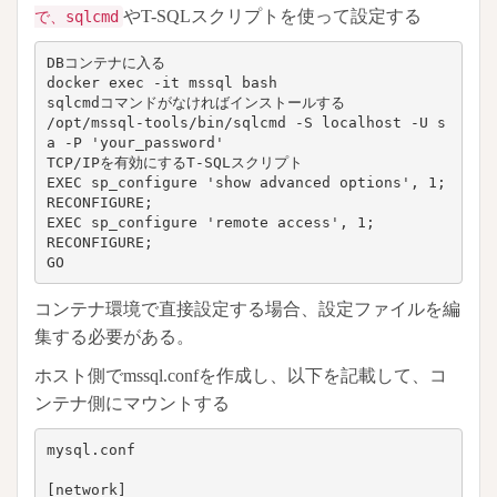
やT-SQLスクリプトを使って設定する
で、sqlcmd
DBコンテナに入る

docker exec -it mssql bash

sqlcmdコマンドがなければインストールする

/opt/mssql-tools/bin/sqlcmd -S localhost -U s
a -P 'your_password'

TCP/IPを有効にするT-SQLスクリプト

EXEC sp_configure 'show advanced options', 1;

RECONFIGURE;

EXEC sp_configure 'remote access', 1;

RECONFIGURE;

コンテナ環境で直接設定する場合、設定ファイルを編
集する必要がある。
ホスト側でmssql.confを作成し、以下を記載して、コ
ンテナ側にマウントする
mysql.conf

[network]
